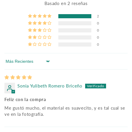
Basado en 2 reseñas
2
0
0
0
0
Sort by
Sonia Yulibeth Romero Briceño
Feliz con la compra
Me gustó mucho, el material es suavecito, y es tal cual se
ve en la fotografía.