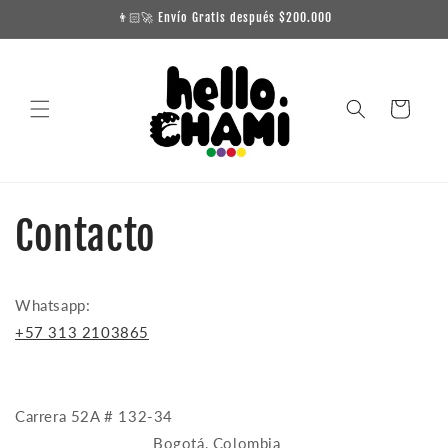
Ir
👨🏻‍🚀 Envío Gratis después $200.000
directamente
al contenido
Carrito
Contacto
Whatsapp:
+57 313 2103865
Carrera 52A # 132-34
Bogotá, Colombia