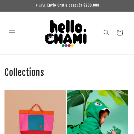
Ir
👨🏻‍🚀 Envío Gratis después $200.000
directamente
al contenido
Carrito
Collections