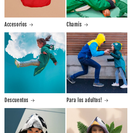
Accesorios
Chamis
Descuentos
Para los adultos!