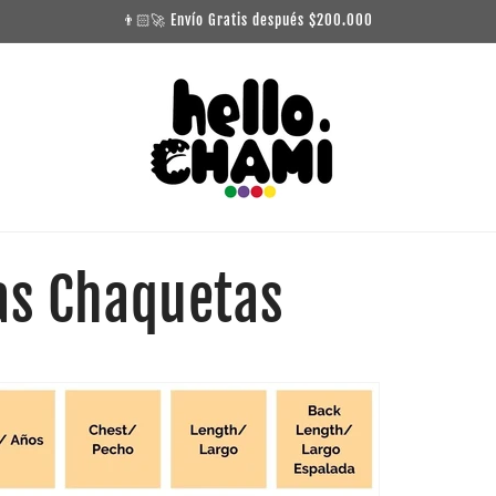
👨🏻‍🚀 Envío Gratis después $200.000
as Chaquetas