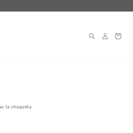
Iniciar
Carrito
sesión
ar la chaqueta