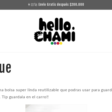
👨🏻‍🚀 Envío Gratis después $200.000
ue
a bolsa super linda reutilizable que podras usar para guard
 Tip guardala en el carro!!