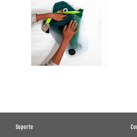
Soporte
Co